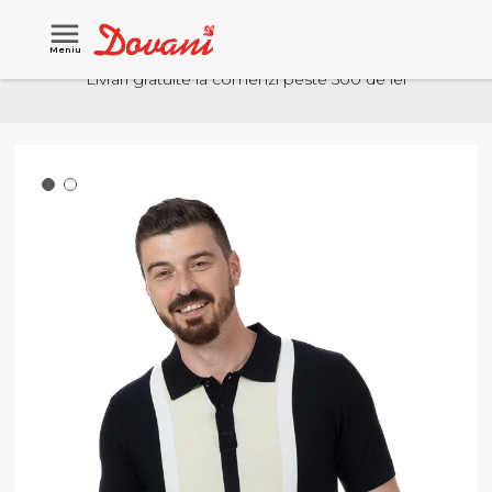
Meniu
Livrari gratuite la comenzi peste 500 de lei