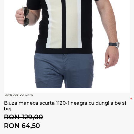
Reduceri de vară
*
Bluza maneca scurta 1120-1 neagra cu dungi albe si
bej
RON 129,00
RON 64,50