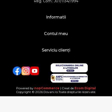
Reg. Com.: J07/1134/1994
Informatii
Contul meu
Serviciu clienți
Facebook
Twitter
YouTube
Powered by
nopCommerce
| Creat de
Ecom Digital
Copyright © 2026 Dovani.ro.Toate drepturile rezervate.