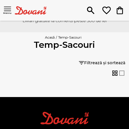
Meniu
Livrari gratuite la comenzi peste 500 de lei
Acasă
/
Temp-Sacouri
Temp-Sacouri
Filtrează și sortează