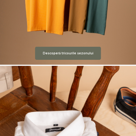
Descoperă tricourile sezonului