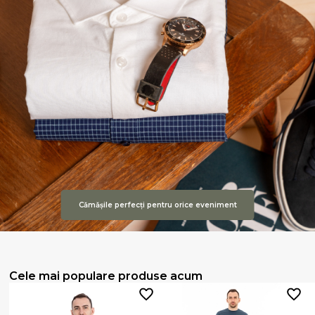
Cǎmǎșile perfecți pentru orice eveniment
Cele mai populare produse acum