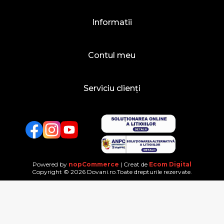
Informatii
Contul meu
Serviciu clienți
Facebook
Twitter
YouTube
Powered by
nopCommerce
| Creat de
Ecom Digital
Copyright © 2026 Dovani.ro.Toate drepturile rezervate.