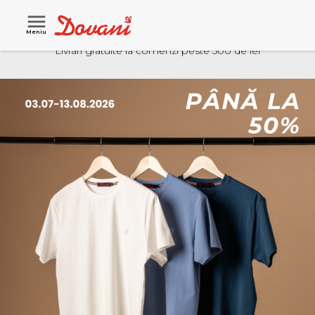
Meniu
Livrari gratuite la comenzi peste 500 de lei