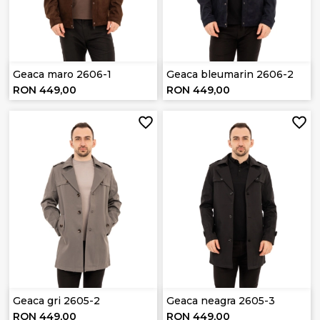
Geaca maro 2606-1
Geaca bleumarin 2606-2
RON 449,00
RON 449,00
Geaca gri 2605-2
Geaca neagra 2605-3
RON 449,00
RON 449,00