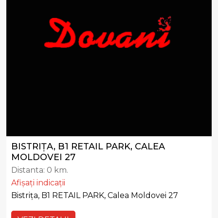
BISTRIȚA, B1 RETAIL PARK, CALEA
MOLDOVEI 27
Distanta:
0 km.
Afișați indicații
Bistrița, B1 RETAIL PARK, Calea Moldovei 27