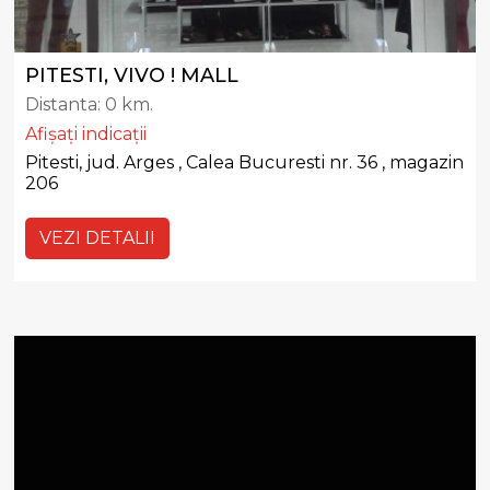
PITESTI, VIVO ! MALL
Distanta:
0 km.
Afișați indicații
Pitesti, jud. Arges , Calea Bucuresti nr. 36 , magazin
206
VEZI DETALII