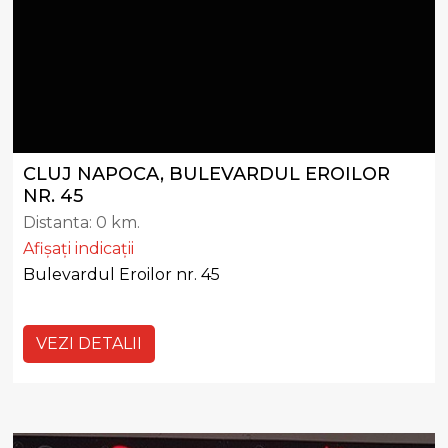
CLUJ NAPOCA, BULEVARDUL EROILOR
NR. 45
Distanta:
0 km.
Afișați indicații
Bulevardul Eroilor nr. 45
VEZI DETALII