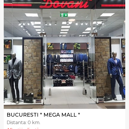
BUCURESTI " MEGA MALL "
Distanta:
0 km.