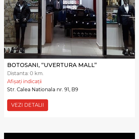
BOTOSANI, “UVERTURA MALL”
Distanta:
0 km.
Afișați indicații
Str. Calea Nationala nr. 91, B9
VEZI DETALII