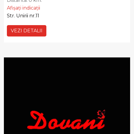
Distanta:
0 km.
Afișați indicații
Str. Unirii nr.11
VEZI DETALII