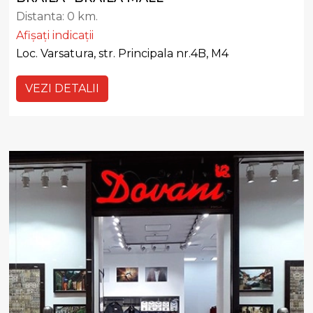
Distanta:
0 km.
Afișați indicații
Loc. Varsatura, str. Principala nr.4B, M4
VEZI DETALII