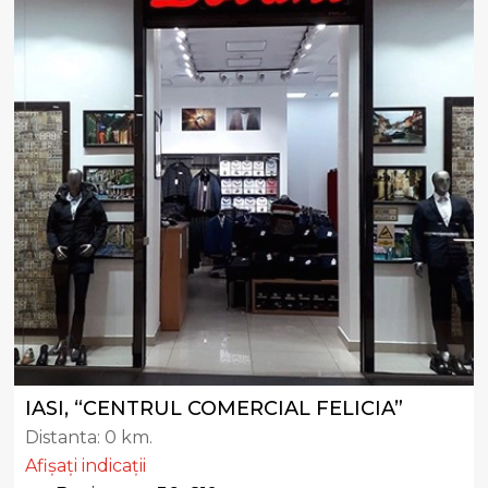
IASI, “CENTRUL COMERCIAL FELICIA”
Distanta:
0 km.
Afișați indicații