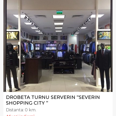
DROBETA TURNU SERVERIN “SEVERIN
SHOPPING CITY “
Distanta:
0 km.