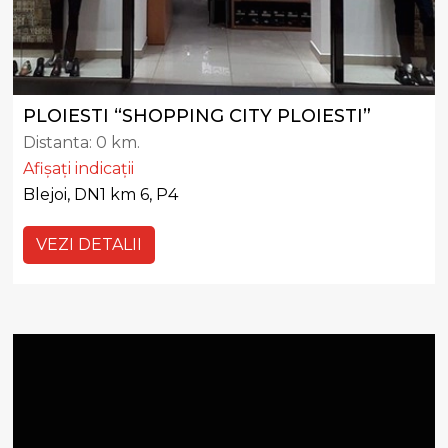
PLOIESTI “SHOPPING CITY PLOIESTI”
Distanta:
0 km.
Afișați indicații
Blejoi, DN1 km 6, P4
VEZI DETALII