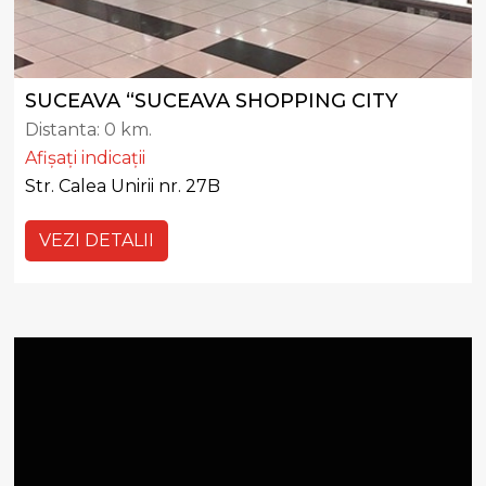
SUCEAVA “SUCEAVA SHOPPING CITY
Distanta:
0 km.
Afișați indicații
Str. Calea Unirii nr. 27B
VEZI DETALII