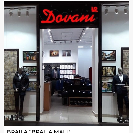
BRAILA “BRAILA MALL”