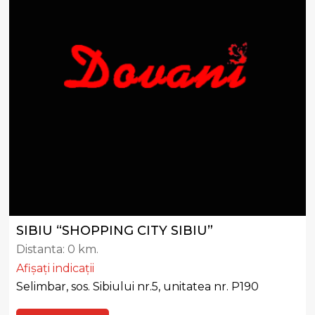
SIBIU “SHOPPING CITY SIBIU”
Distanta:
0 km.
Afișați indicații
Selimbar, sos. Sibiului nr.5, unitatea nr. P190