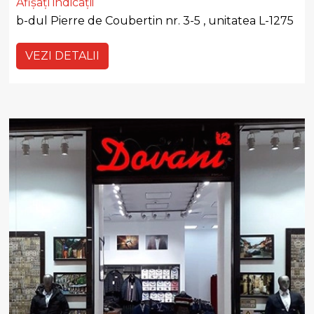
Afișați indicații
b-dul Pierre de Coubertin nr. 3-5 , unitatea L-1275
VEZI DETALII