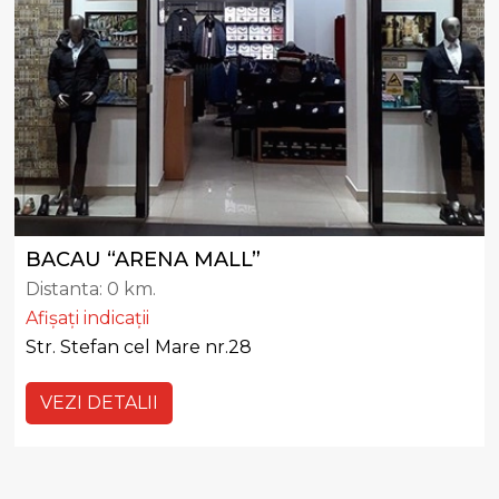
BACAU “ARENA MALL”
Distanta:
0 km.
Afișați indicații
Str. Stefan cel Mare nr.28
VEZI DETALII