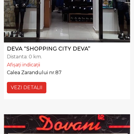
DEVA “SHOPPING CITY DEVA”
Distanta:
0 km.
Afișați indicații
Calea Zarandului nr.87
VEZI DETALII