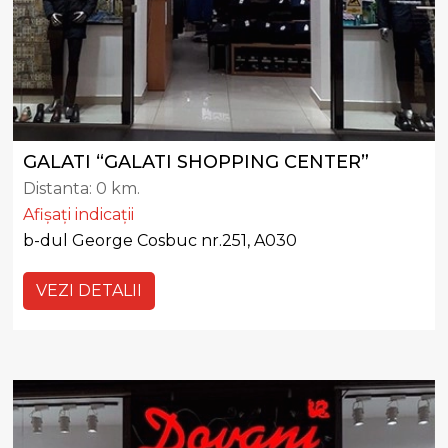
GALATI “GALATI SHOPPING CENTER”
Distanta:
0 km.
Afișați indicații
b-dul George Cosbuc nr.251, A030
VEZI DETALII