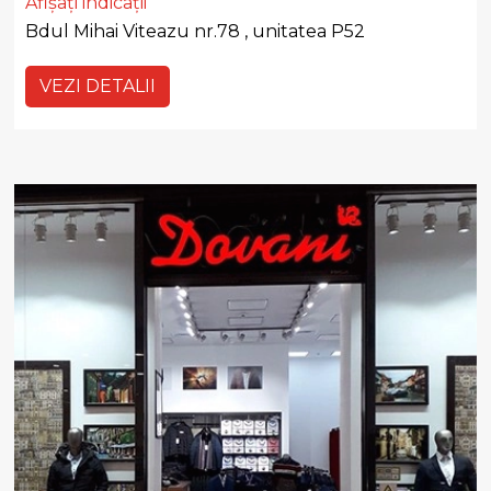
Afișați indicații
Bdul Mihai Viteazu nr.78 , unitatea P52
VEZI DETALII