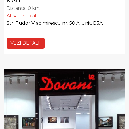
MALL
Distanta:
0 km.
Afișați indicații
Str. Tudor Vladimirescu nr. 50 A ,unit. D5A
VEZI DETALII