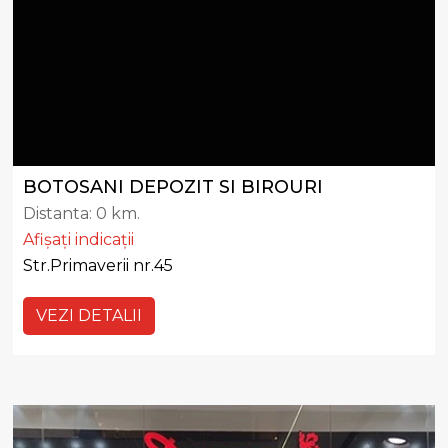
BOTOSANI DEPOZIT SI BIROURI
Distanta:
0 km.
Afișați indicații
Str.Primaverii nr.45
VEZI DETALII