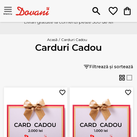
Meniu
Livrari gratuite la comenzi peste 500 de lei
Acasă
/
Carduri Cadou
Carduri Cadou
Filtrează și sortează