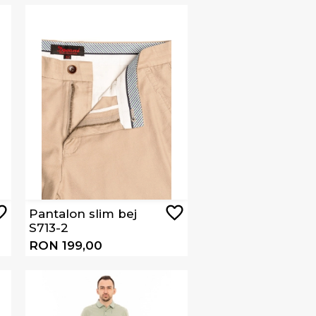
Pantalon slim bej
S713-2
RON 199,00