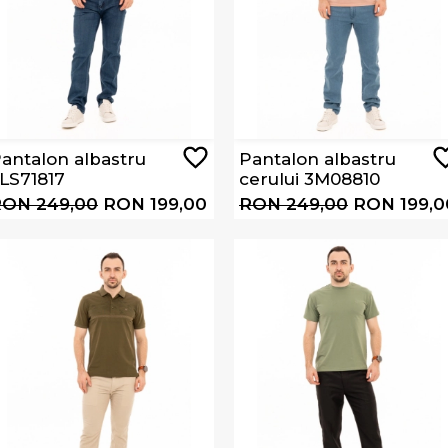
antalon albastru
Pantalon albastru
LS71817
cerului 3M08810
ON 249,00
RON 199,00
RON 249,00
RON 199,0