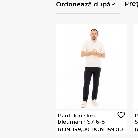
Pre
Ordonează după
Pantalon slim
P
bleumarin S716-8
S
RON 199,00
RON 159,00
R