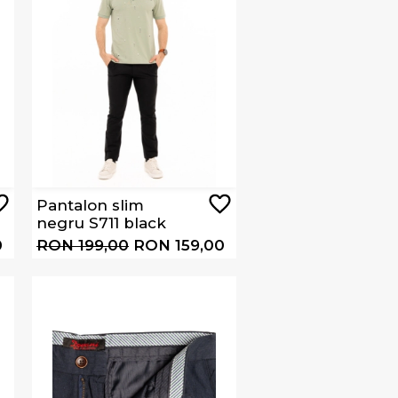
Pantalon slim
negru S711 black
0
RON 199,00
RON 159,00