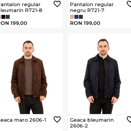
antalon regular
Pantalon regular
leumarin R721-8
negru R721-7
ON 199,00
RON 199,00
eaca maro 2606-1
Geaca bleumarin
2606-2