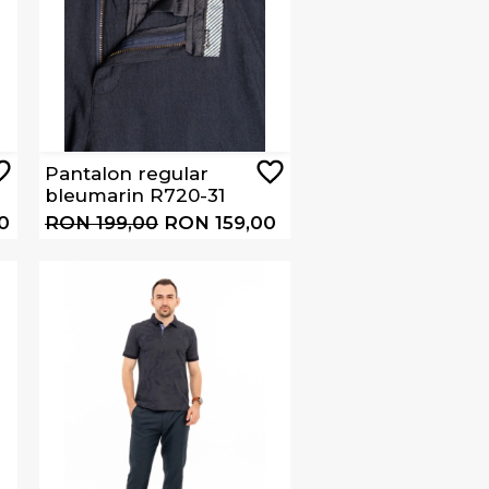
Pantalon regular
bleumarin R720-31
0
RON 199,00
RON 159,00