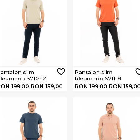
antalon slim
Pantalon slim
leumarin S710-12
bleumarin S711-8
ON 199,00
RON 159,00
RON 199,00
RON 159,0