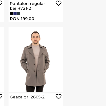
Pantalon regular
bej R721-2
RON 199,00
Geaca gri 2605-2