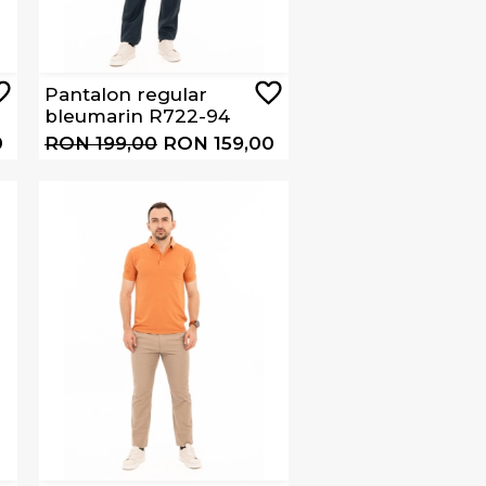
Pantalon regular
bleumarin R722-94
0
RON 199,00
RON 159,00