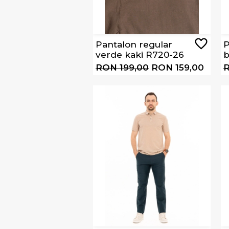
Pantalon regular
P
verde kaki R720-26
b
RON 199,00
RON 159,00
R