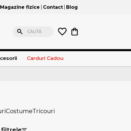
Magazine fizice
Contact
Blog
CAUTĂ
cesorii
Carduri Cadou
ri
Costume
Tricouri
filtrele