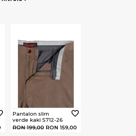
Pantalon slim
verde kaki S712-26
0
RON 199,00
RON 159,00