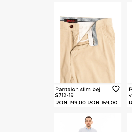
Pantalon slim bej
P
S712-19
v
RON 199,00
RON 159,00
R