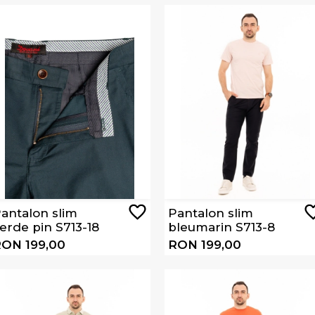
antalon slim
Pantalon slim
erde pin S713-18
bleumarin S713-8
ON 199,00
RON 199,00