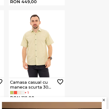
RON 449,00
Camasa casual cu
maneca scurta 303-
68
+ 1
RON 119,00