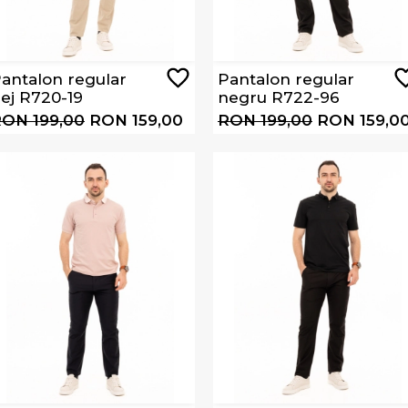
antalon regular
Pantalon regular
ej R720-19
negru R722-96
ON 199,00
RON 159,00
RON 199,00
RON 159,0