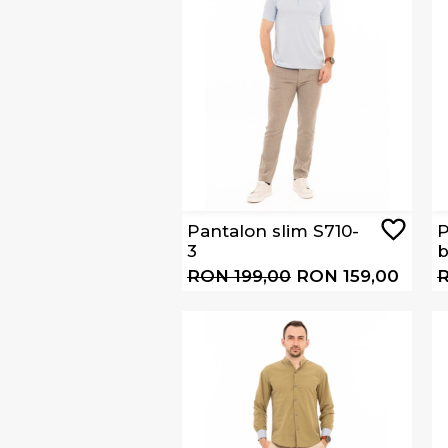
Pantalon slim S710-
P
3
b
RON 199,00
RON 159,00
R