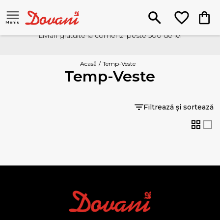
Meniu
Livrari gratuite la comenzi peste 500 de lei
Acasă
/
Temp-Veste
Temp-Veste
Filtrează și sortează