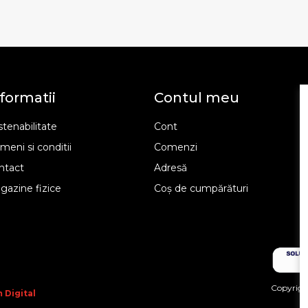
formatii
Contul meu
tenabilitate
Cont
meni si conditii
Comenzi
ntact
Adresă
gazine fizice
Coș de cumpărături
Copyright
 Digital