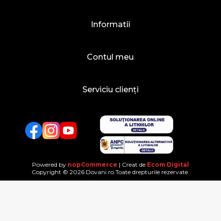
Informatii
Contul meu
Serviciu clienți
Facebook
Twitter
YouTube
Powered by
nopCommerce
| Creat de
Ecom Digital
Copyright © 2026 Dovani.ro.Toate drepturile rezervate.