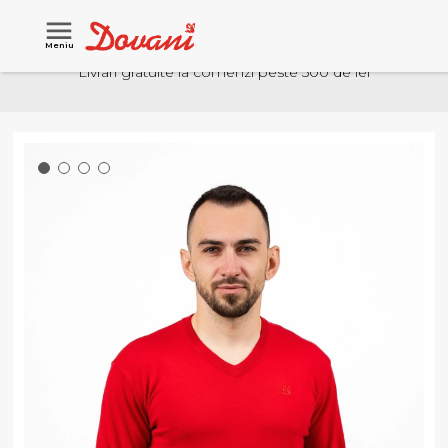
Meniu
Livrari gratuite la comenzi peste 500 de lei