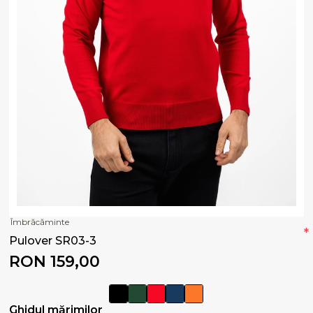
Îmbrăcăminte
*
Pulover SR03-3
RON 159,00
Ghidul mărimilor