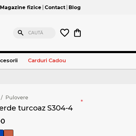
Magazine fizice
Contact
Blog
CAUTĂ
cesorii
Carduri Cadou
/
Pulovere
*
erde turcoaz S304-4
00