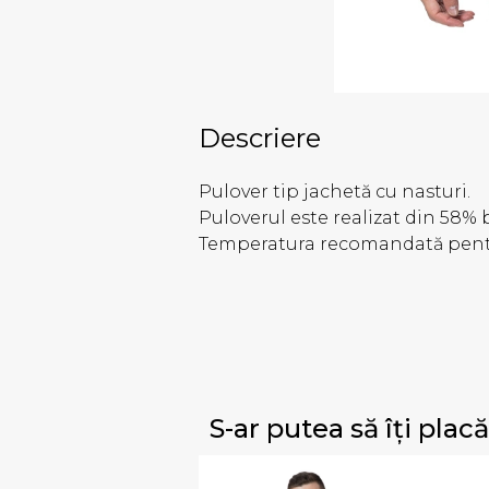
Descriere
Pulover tip jachetă cu nasturi.
Puloverul este realizat din 58% 
Temperatura recomandată pentru
S-ar putea să îți placă