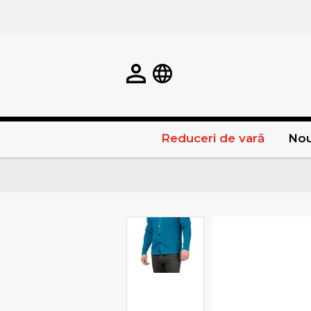
Reduceri de vară
Nou