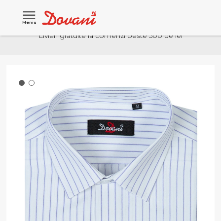
Meniu
Livrari gratuite la comenzi peste 500 de lei