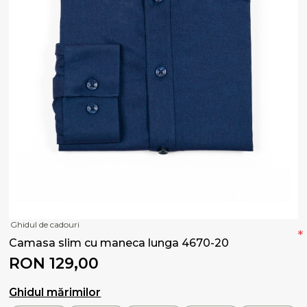
Ghidul de cadouri
*
Camasa slim cu maneca lunga 4670-20
RON 129,00
Ghidul mărimilor