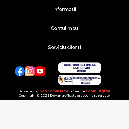
Informatii
Contul meu
Serviciu clienți
Facebook
Twitter
YouTube
Powered by
nopCommerce
| Creat de
Ecom Digital
Copyright © 2026 Dovani.ro.Toate drepturile rezervate.