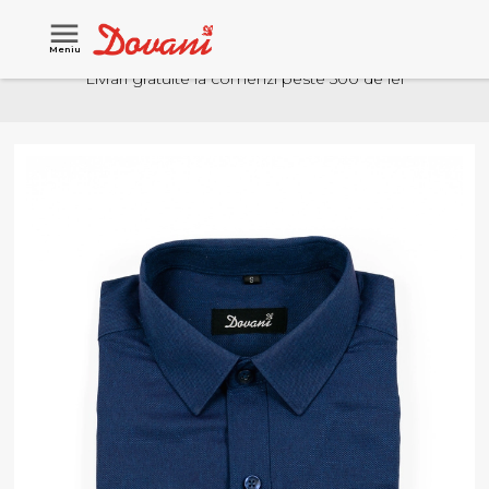
Meniu
Livrari gratuite la comenzi peste 500 de lei