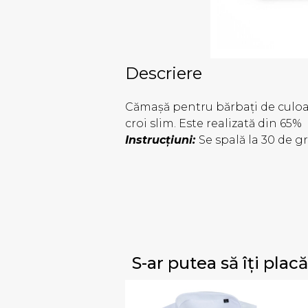
Descriere
Cămașă pentru bărbați de culoa
croi slim. Este realizată din 65
Instrucțiuni:
Se spală la 30 de g
S-ar putea să îți placă