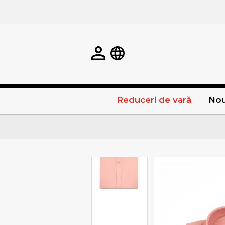
Reduceri de vară
Nou