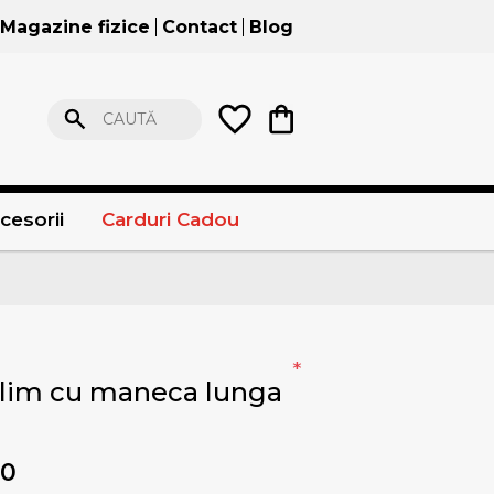
Magazine fizice
Contact
Blog
CAUTĂ
cesorii
Carduri Cadou
*
lim cu maneca lunga
00