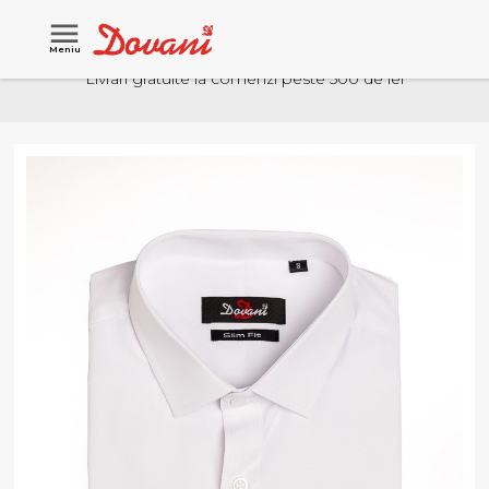
Meniu
Livrari gratuite la comenzi peste 500 de lei