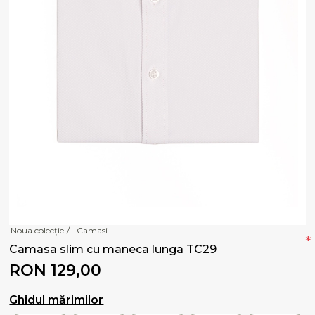
Noua colecție
/
Camasi
*
Camasa slim cu maneca lunga TC29
RON 129,00
Ghidul mărimilor