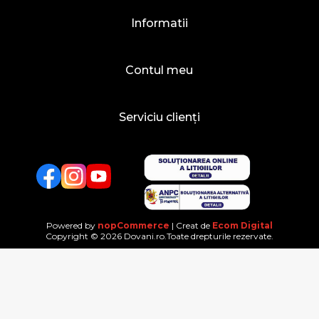
Informatii
Contul meu
Serviciu clienți
Facebook
Twitter
YouTube
Powered by
nopCommerce
| Creat de
Ecom Digital
Copyright © 2026 Dovani.ro.Toate drepturile rezervate.