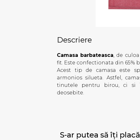
Descriere
Camasa barbateasca
, de culoa
fit. Este confectionata din 65% 
Acest tip de camasa este spe
armonios silueta. Astfel, cama
tinutele pentru birou, ci si 
deosebite.
S-ar putea să îți placă