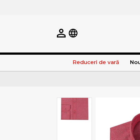
Reduceri de vară
Nou