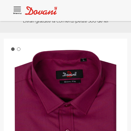
Meniu
Livrari gratuite la comenzi peste 500 de lei