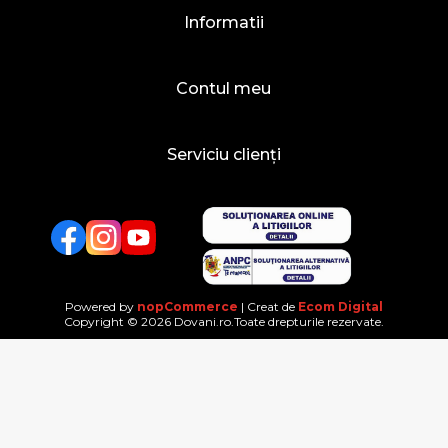
Informatii
Contul meu
Serviciu clienți
Facebook
Twitter
YouTube
Powered by
nopCommerce
| Creat de
Ecom Digital
Copyright © 2026 Dovani.ro.Toate drepturile rezervate.