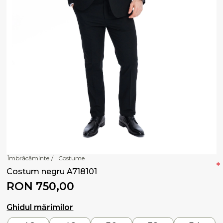
Îmbrăcăminte
/
Costume
*
Costum negru A718101
RON 750,00
Ghidul mărimilor