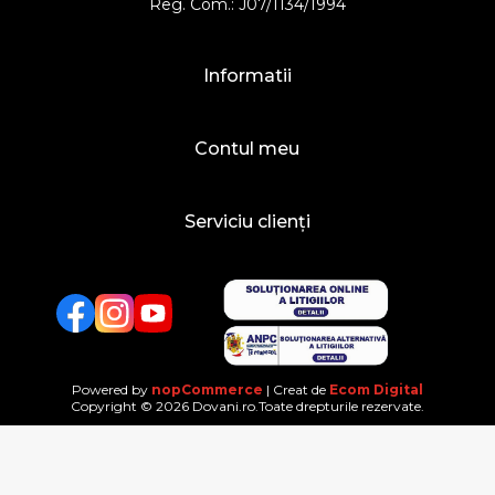
Reg. Com.: J07/1134/1994
Informatii
Contul meu
Serviciu clienți
Facebook
Twitter
YouTube
Powered by
nopCommerce
| Creat de
Ecom Digital
Copyright © 2026 Dovani.ro.Toate drepturile rezervate.