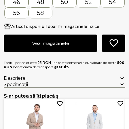
46
48
50
52
54
56
58
Articol disponibil doar în magazinele fizice
Vezi magazinele
Tariful per colet este
25 RON
, iar toate comenzile cu valoare de peste
500
RON
beneficiaza de transport
gratuit.
Descriere
Specificații
S-ar putea să îți placă și