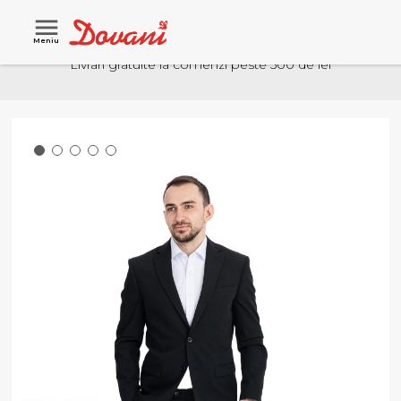
Meniu
Livrari gratuite la comenzi peste 500 de lei