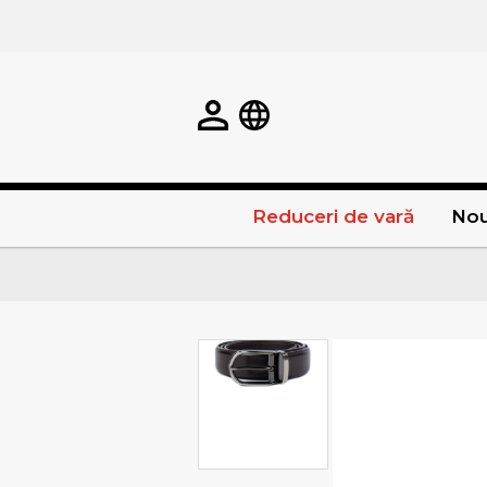
Reduceri de vară
Nou