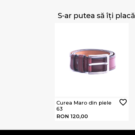
S-ar putea să îți placă
Curea Maro din piele
63
RON 120,00