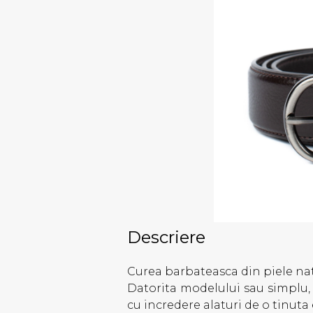
Descriere
Curea barbateasca din piele nat
Datorita modelului sau simplu, c
cu incredere alaturi de o tinuta 