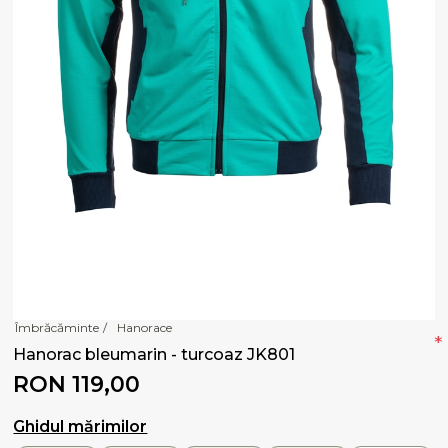
Îmbrăcăminte
/
Hanorace
*
Hanorac bleumarin - turcoaz JK801
RON 119,00
Ghidul mărimilor