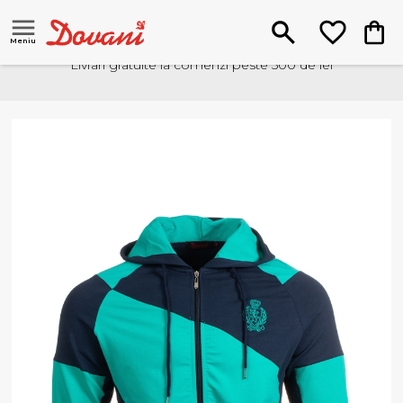
Meniu
Livrari gratuite la comenzi peste 500 de lei