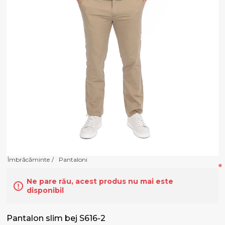
Îmbrăcăminte
/
Pantaloni
*
Ne pare rău, acest produs nu mai este
disponibil
Pantalon slim bej S616-2