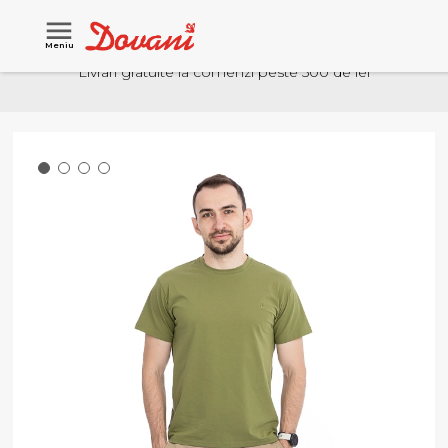
Meniu
Livrari gratuite la comenzi peste 500 de lei