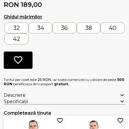
RON 189,00
Ghidul mărimilor
32
34
36
38
40
42
Tariful per colet este
25 RON
, iar toate comenzile cu valoare de peste
500
RON
beneficiaza de transport
gratuit.
Descriere
Specificații
Completează ținuta