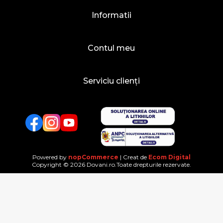
Informatii
Contul meu
Serviciu clienți
Facebook
Twitter
YouTube
Powered by
nopCommerce
| Creat de
Ecom Digital
Copyright © 2026 Dovani.ro.Toate drepturile rezervate.