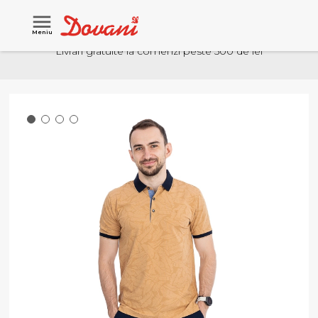
Meniu
Livrari gratuite la comenzi peste 500 de lei