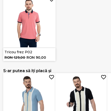
Tricou frez P02
RON 129,00
RON 90,00
S-ar putea să îți placă și