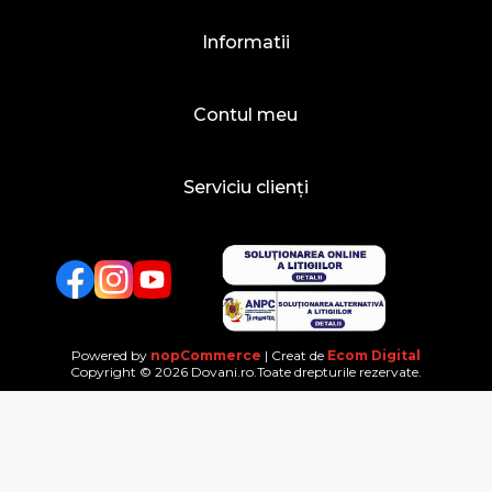
Informatii
Contul meu
Serviciu clienți
Facebook
Twitter
YouTube
Powered by
nopCommerce
| Creat de
Ecom Digital
Copyright © 2026 Dovani.ro.Toate drepturile rezervate.