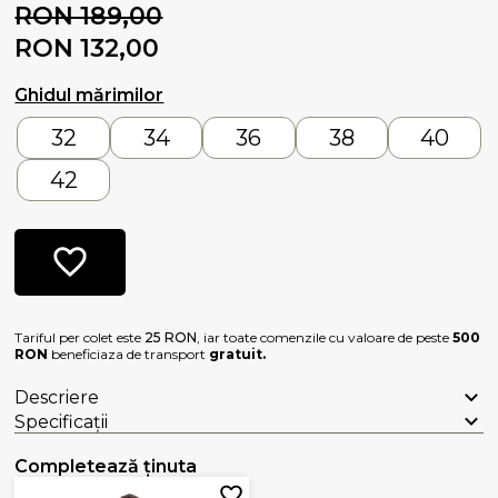
RON 189,00
RON 132,00
Ghidul mărimilor
32
34
36
38
40
42
Tariful per colet este
25 RON
, iar toate comenzile cu valoare de peste
500
RON
beneficiaza de transport
gratuit.
Descriere
Specificații
Completează ținuta