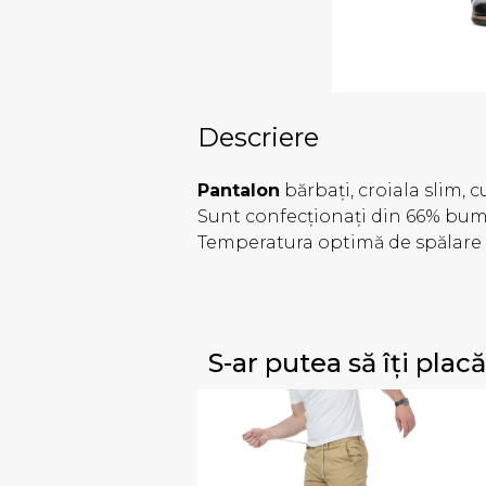
Descriere
Pantalon
bărbați, croiala slim, c
Sunt confecționați din 66% bumb
Temperatura optimă de spălare 
S-ar putea să îți placă