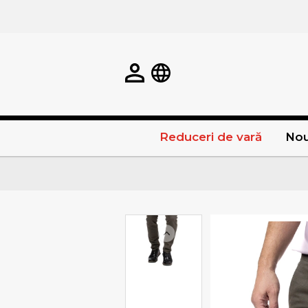
Reduceri de vară
Nou