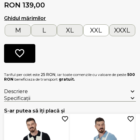
RON 139,00
Ghidul mărimilor
M
L
XL
XXL
XXXL
Tariful per colet este
25 RON
, iar toate comenzile cu valoare de peste
500
RON
beneficiaza de transport
gratuit.
Descriere
Specificații
S-ar putea să îți placă și