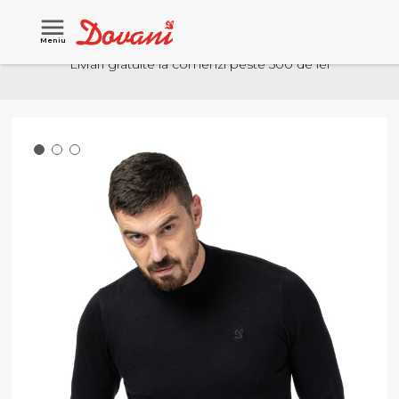
Meniu
Livrari gratuite la comenzi peste 500 de lei