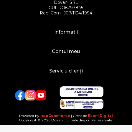
Dovani SRL
CUI: RO6797845
Reg. Com.: J07/1134/1994
Informatii
Contul meu
Serviciu clienți
Facebook
Twitter
YouTube
Powered by
nopCommerce
| Creat de
Ecom Digital
Copyright © 2026 Dovani.ro.Toate drepturile rezervate.