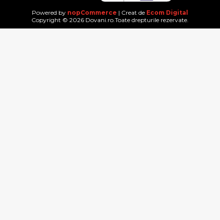
Powered by
nopCommerce
| Creat de
Ecom Digital
Copyright © 2026 Dovani.ro.Toate drepturile rezervate.