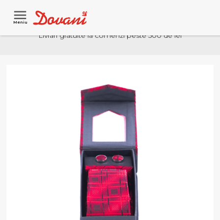
Meniu
Livrari gratuite la comenzi peste 500 de lei