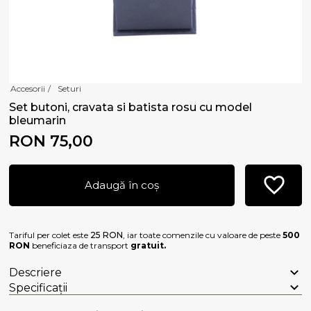
Accesorii
/
Seturi
Set butoni, cravata si batista rosu cu model
bleumarin
RON 75,00
Adaugă în coș
Tariful per colet este
25 RON
, iar toate comenzile cu valoare de peste
500
RON
beneficiaza de transport
gratuit.
Descriere
Specificații