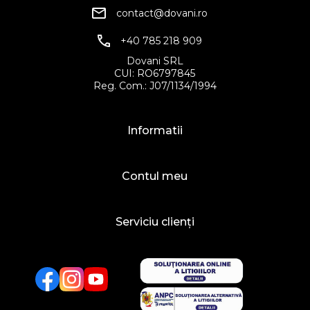
contact@dovani.ro
+40 785 218 909
Dovani SRL
CUI: RO6797845
Reg. Com.: J07/1134/1994
Informatii
Contul meu
Serviciu clienți
Facebook
Twitter
YouTube