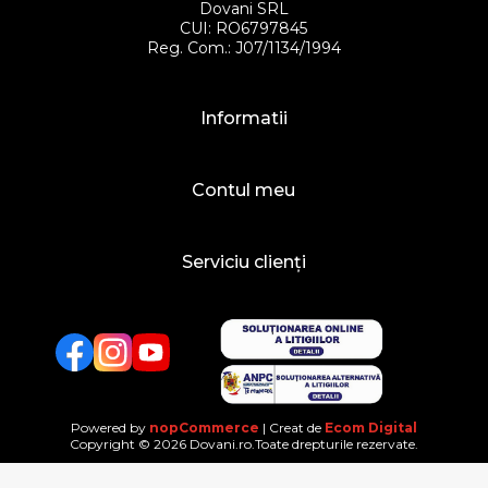
Dovani SRL
CUI: RO6797845
Reg. Com.: J07/1134/1994
Informatii
Contul meu
Serviciu clienți
Facebook
Twitter
YouTube
Powered by
nopCommerce
| Creat de
Ecom Digital
Copyright © 2026 Dovani.ro.Toate drepturile rezervate.