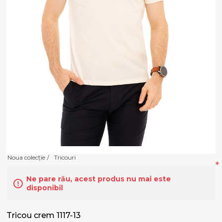
Noua colecție
/
Tricouri
*
Ne pare rău, acest produs nu mai este
disponibil
Tricou crem 1117-13