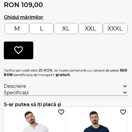
RON 109,00
Ghidul mărimilor
M
L
XL
XXL
XXXL
Tariful per colet este
25 RON
, iar toate comenzile cu valoare de peste
500
RON
beneficiaza de transport
gratuit.
Descriere
Specificații
S-ar putea să îți placă și