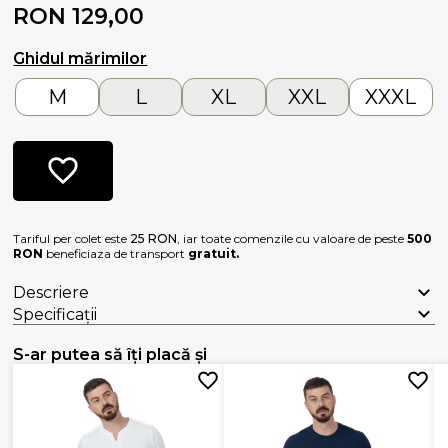
RON 129,00
Ghidul mărimilor
M
L
XL
XXL
XXXL
Tariful per colet este
25 RON
, iar toate comenzile cu valoare de peste
500
RON
beneficiaza de transport
gratuit.
Descriere
Specificații
S-ar putea să îți placă și