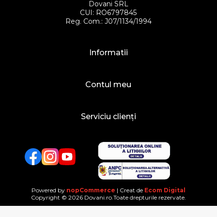
Dovani SRL
CUI: RO6797845
Reg. Com.: J07/1134/1994
Informatii
Contul meu
Serviciu clienți
Facebook
Twitter
YouTube
Powered by
nopCommerce
| Creat de
Ecom Digital
Copyright © 2026 Dovani.ro.Toate drepturile rezervate.