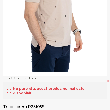
Îmbrăcăminte
/
Tricouri
*
Ne pare rău, acest produs nu mai este
disponibil
Tricou crem P25105S