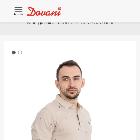
Meniu
Livrari gratuite la comenzi peste 500 de lei