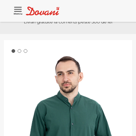
Meniu
Livrari gratuite la comenzi peste 500 de lei