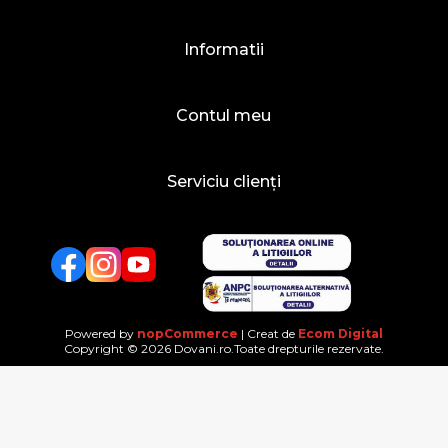
Informatii
Contul meu
Serviciu clienți
Facebook
Twitter
YouTube
Powered by
nopCommerce
| Creat de
Ecom Digital
Copyright © 2026 Dovani.ro.Toate drepturile rezervate.