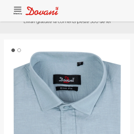
Meniu
Livrari gratuite la comenzi peste 500 de lei