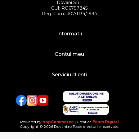
Dovani SRL
CUI: RO6797845
Reg. Com.: J07/1134/1994
Informatii
Contul meu
Serviciu clienți
Facebook
Twitter
YouTube
Powered by
nopCommerce
| Creat de
Ecom Digital
Copyright © 2026 Dovani.ro.Toate drepturile rezervate.