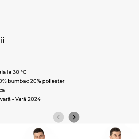
ii
la la 30 °C
0% bumbac 20% poliester
ca
vară - Vară 2024