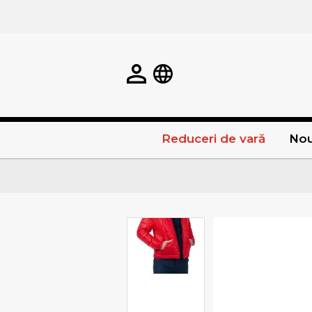
Reduceri de vară
Nou