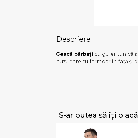
Descriere
Geacă bărbați
cu guler tunică ș
buzunare cu fermoar în față și 
S-ar putea să îți placă