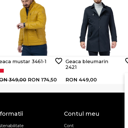
eaca mustar 3461-1
Geaca bleumarin
2421
ON 349,00
RON 174,50
RON 449,00
formatii
Contul meu
tenabilitate
Cont