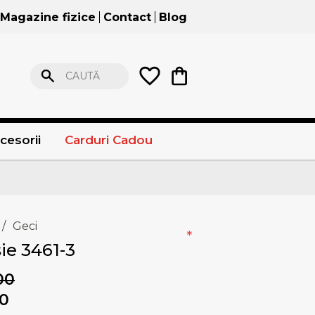
Magazine fizice
Contact
Blog
CAUTĂ
cesorii
Carduri Cadou
/
Geci
*
ie 3461-3
00
50