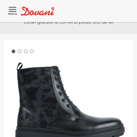
Meniu
Livrari gratuite la comenzi peste 500 de lei