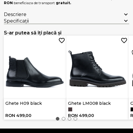
RON
beneficiaza de transport
gratuit.
Descriere
Specificații
S-ar putea să îți placă și
Ghete H09 black
Ghete LM008 black
RON 499,00
RON 499,00