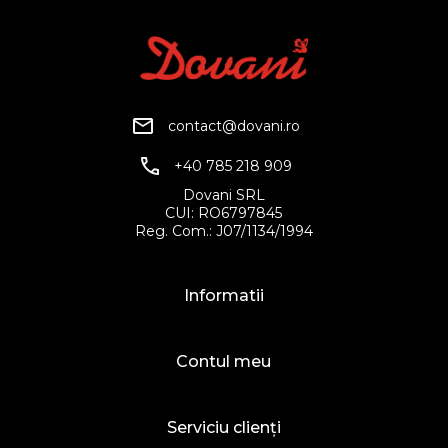
contact@dovani.ro
+40 785 218 909
Dovani SRL
CUI: RO6797845
Reg. Com.: J07/1134/1994
Informatii
Contul meu
Serviciu clienți