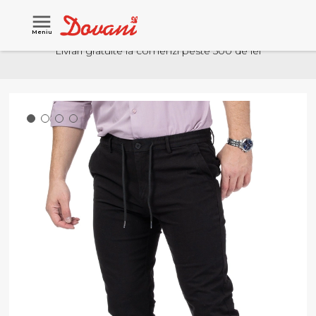
Meniu
Livrari gratuite la comenzi peste 500 de lei