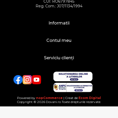
CUI: RO6797845
Reg. Com.: J07/1134/1994
Informatii
Contul meu
Serviciu clienți
Facebook
Twitter
YouTube
Powered by
nopCommerce
| Creat de
Ecom Digital
Copyright © 2026 Dovani.ro.Toate drepturile rezervate.