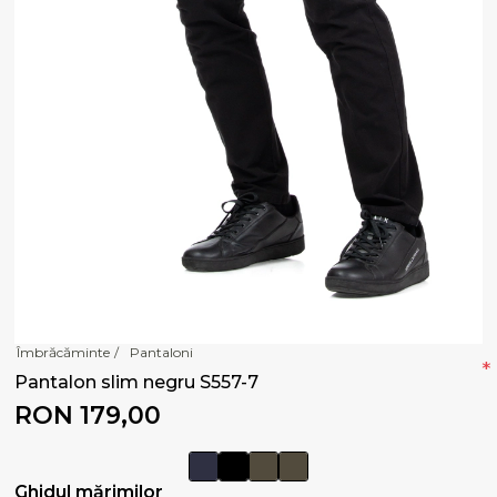
Îmbrăcăminte
/
Pantaloni
*
Pantalon slim negru S557-7
RON 179,00
Ghidul mărimilor