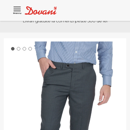
Meniu
Livrari gratuite la comenzi peste 500 de lei