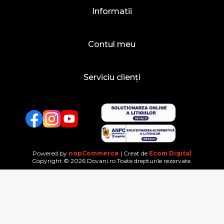
Informatii
Contul meu
Serviciu clienți
Facebook
Twitter
YouTube
Powered by
nopCommerce
| Creat de
Ecom Digital
Copyright © 2026 Dovani.ro.Toate drepturile rezervate.