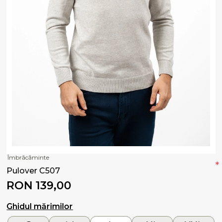
Îmbrăcăminte
*
Pulover C507
RON 139,00
Ghidul mărimilor