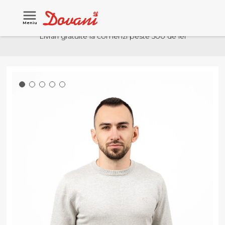
Meniu
Livrari gratuite la comenzi peste 500 de lei