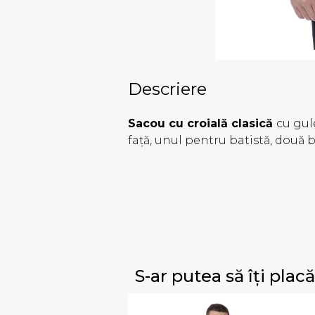
Descriere
Sacou cu croială clasică
cu gul
față, unul pentru batistă, două b
S-ar putea să îți placă