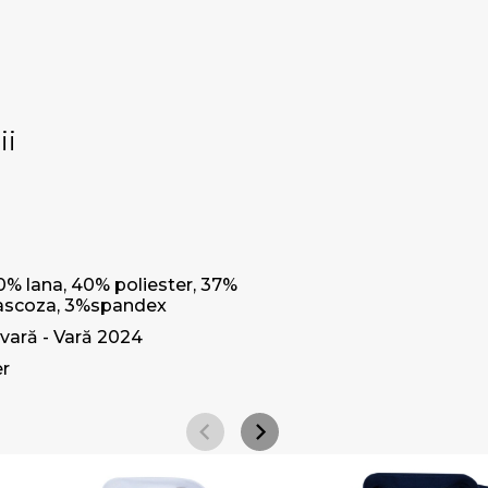
ii
0% lana, 40% poliester, 37%
ascoza, 3%spandex
vară - Vară 2024
r