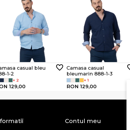
amasa casual bleu
Camasa casual
88-1-2
bleumarin 888-1-3
+ 2
+ 1
ON 129,00
RON 129,00
formatii
Contul meu