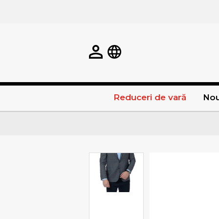
Reduceri de vară
Nou