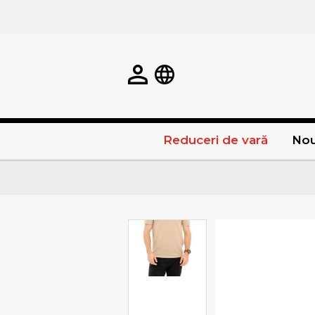
Reduceri de vară
Nou