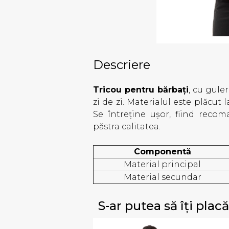
Descriere
Tricou pentru bărbați
, cu gule
zi de zi. Materialul este plăcut l
Se întreține ușor, fiind reco
păstra calitatea.
Componentă
Material principal
Material secundar
S-ar putea să îți placă