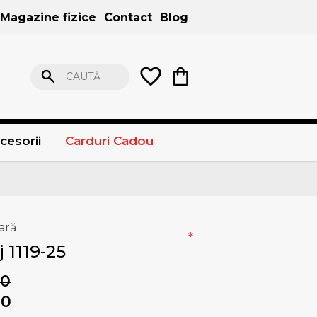
Magazine fizice
Contact
Blog
CAUTĂ
cesorii
Carduri Cadou
ară
*
j 1119-25
00
00