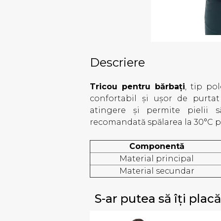
Descriere
Tricou pentru bărbați
, tip po
confortabil și ușor de purtat
atingere și permite pielii s
recomandată spălarea la 30°C pen
Componentă
Material principal
Material secundar
S-ar putea să îți placă