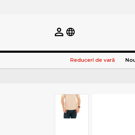
Reduceri de vară
Nou