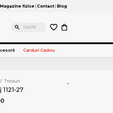
Magazine fizice
Contact
Blog
CAUTĂ
cesorii
Carduri Cadou
/
Tricouri
*
 1121-27
00