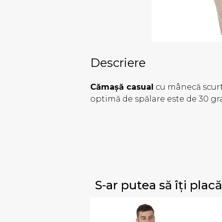
Descriere
Cămașă casual
cu mânecă scurtă
optimă de spălare este de 30 gr
S-ar putea să îți placă