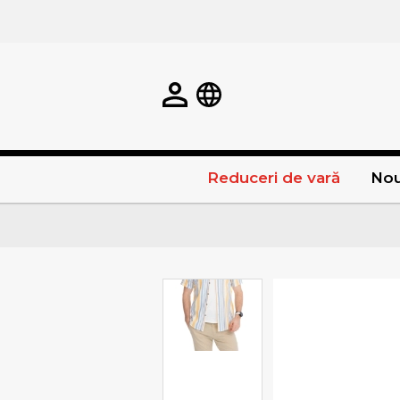
Reduceri de vară
Nou