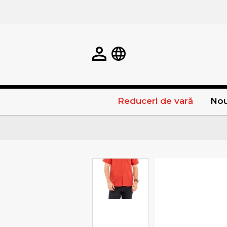
Reduceri de vară
Nou