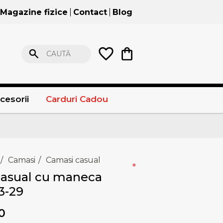
Magazine fizice
Contact
Blog
CAUTĂ
cesorii
Carduri Cadou
/
Camasi
/
Camasi casual
*
asual cu maneca
3-29
0