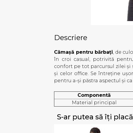
Descriere
Cămașă pentru bărbați
, de cul
în croi casual, potrivită pen
confort pe tot parcursul zilei și 
și celor office. Se întreține uș
pentru a-și păstra aspectul și ca
Componentă
Material principal
S-ar putea să îți placă