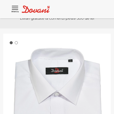
Meniu
Livrari gratuite la comenzi peste 500 de lei