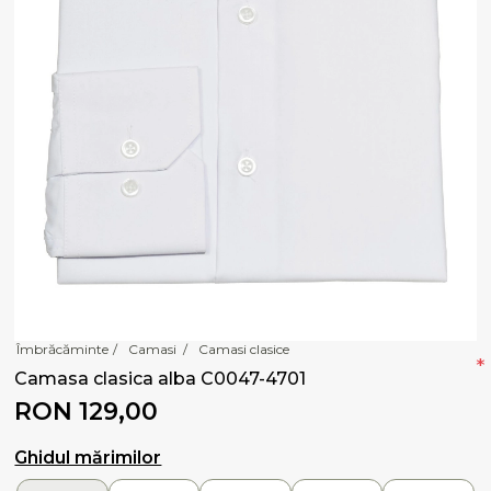
Îmbrăcăminte
/
Camasi
/
Camasi clasice
*
Camasa clasica alba C0047-4701
RON 129,00
Ghidul mărimilor