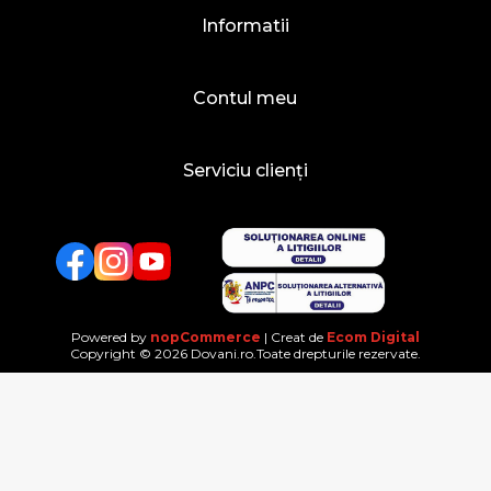
Informatii
Contul meu
Serviciu clienți
Facebook
Twitter
YouTube
Powered by
nopCommerce
| Creat de
Ecom Digital
Copyright © 2026 Dovani.ro.Toate drepturile rezervate.