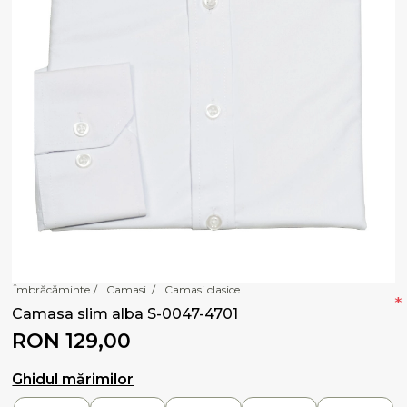
Îmbrăcăminte
/
Camasi
/
Camasi clasice
*
Camasa slim alba S-0047-4701
RON 129,00
Ghidul mărimilor