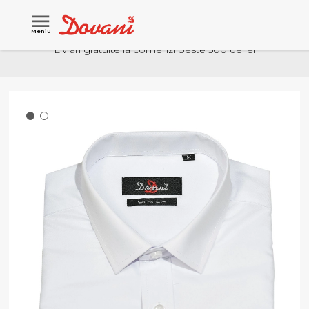
Meniu
Livrari gratuite la comenzi peste 500 de lei