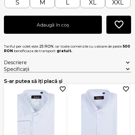
S
M
L
XL
XXL
Adaugă în coș
Tariful per colet este
25 RON
, iar toate comenzile cu valoare de peste
500
RON
beneficiaza de transport
gratuit.
Descriere
Specificații
S-ar putea să îți placă și