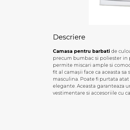
Descriere
Camasa pentru barbati
de culoa
precum bumbac si poliester in p
permite miscari ample si comodi
fit al camașii face ca aceasta sa 
masculina. Poate fi purtata atat 
elegante. Aceasta garanteaza un
vestimentare si accesoriile cu ca