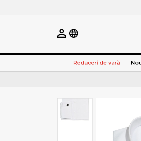
Reduceri de vară
Nou