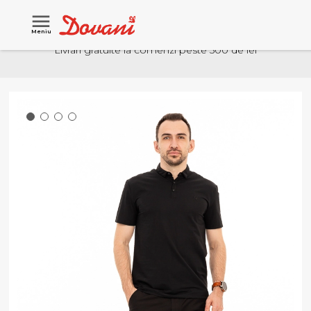
Meniu
Livrari gratuite la comenzi peste 500 de lei