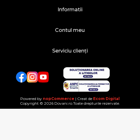
Informatii
Contul meu
Serviciu clienți
Facebook
Twitter
YouTube
Powered by
nopCommerce
| Creat de
Ecom Digital
Copyright © 2026 Dovani.ro.Toate drepturile rezervate.