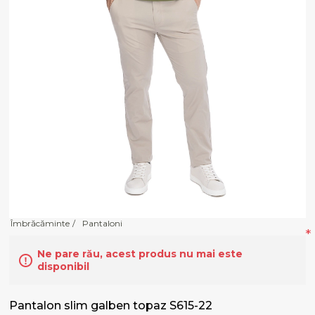
Îmbrăcăminte
/
Pantaloni
*
Ne pare rău, acest produs nu mai este
disponibil
Pantalon slim galben topaz S615-22