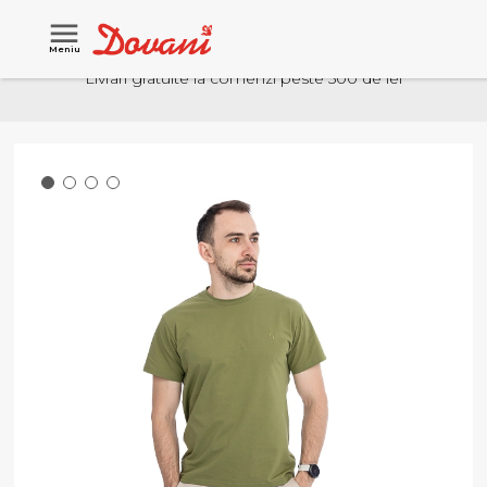
Meniu
Livrari gratuite la comenzi peste 500 de lei