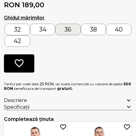
RON 189,00
Ghidul mărimilor
32
34
36
38
40
42
Tariful per colet este
25 RON
, iar toate comenzile cu valoare de peste
500
RON
beneficiaza de transport
gratuit.
Descriere
Specificații
Completează ținuta