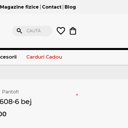
Magazine fizice
Contact
Blog
CAUTĂ
cesorii
Carduri Cadou
Pantofi
*
608-6 bej
00