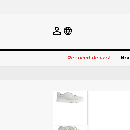
Reduceri de vară
Nou