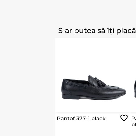
S-ar putea să îți placă
Pantof 377-1 black
P
b