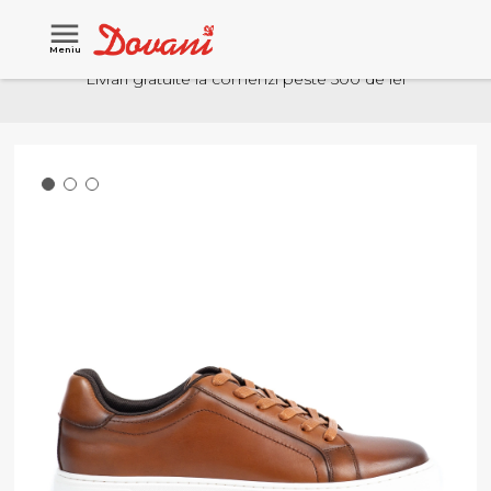
Meniu
Livrari gratuite la comenzi peste 500 de lei