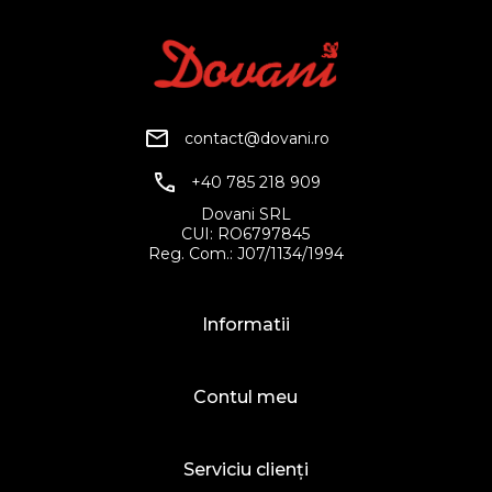
contact@dovani.ro
+40 785 218 909
Dovani SRL
CUI: RO6797845
Reg. Com.: J07/1134/1994
Informatii
Contul meu
Serviciu clienți