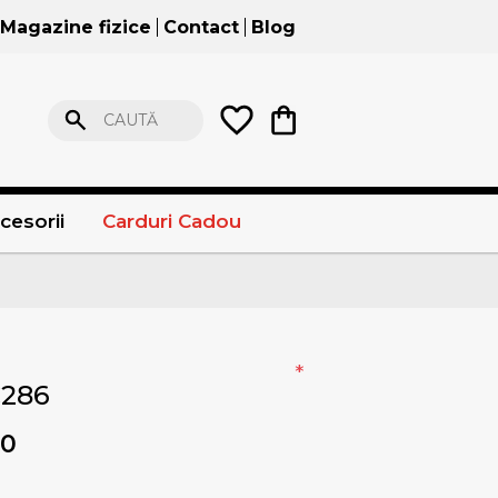
Magazine fizice
Contact
Blog
CAUTĂ
cesorii
Carduri Cadou
*
C286
00