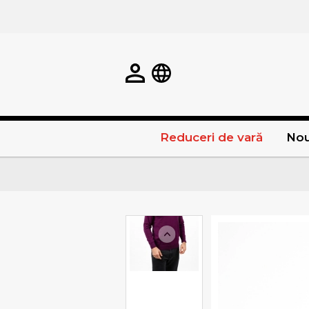
Reduceri de vară
Nou