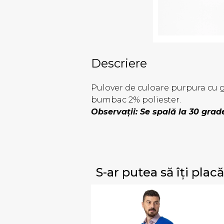
Descriere
Pulover de culoare purpura cu gu
bumbac 2% poliester.
Observații: Se spală la 30 grad
S-ar putea să îți placă