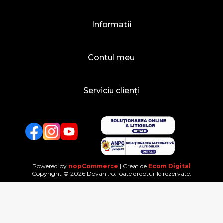
Informatii
Contul meu
Serviciu clienți
Facebook
Twitter
YouTube
Powered by
nopCommerce
| Creat de
Ecom Digital
Copyright © 2026 Dovani.ro.Toate drepturile rezervate.