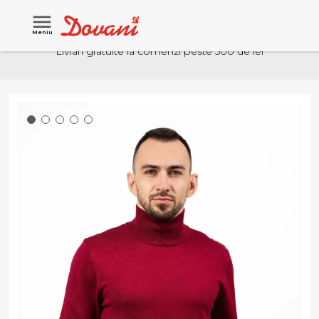
Meniu
Livrari gratuite la comenzi peste 500 de lei