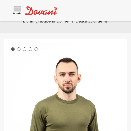
Meniu
Livrari gratuite la comenzi peste 500 de lei