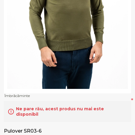
Îmbrăcăminte
*
Ne pare rău, acest produs nu mai este
disponibil
Pulover SR03-6