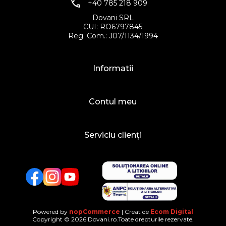
+40 785 218 909
Dovani SRL
CUI: RO6797845
Reg. Com.: J07/1134/1994
Informatii
Contul meu
Serviciu clienți
Facebook
Twitter
YouTube
Powered by
nopCommerce
| Creat de
Ecom Digital
Copyright © 2026 Dovani.ro.Toate drepturile rezervate.