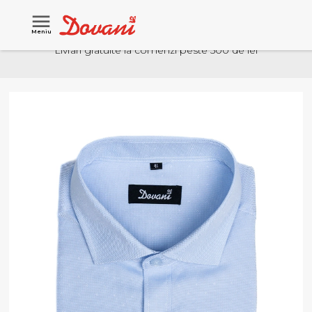
Meniu
Livrari gratuite la comenzi peste 500 de lei