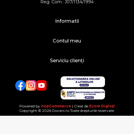
Reg. Com.: J07/1134/1994
Informatii
Contul meu
Serviciu clienți
Facebook
Twitter
YouTube
Powered by
nopCommerce
| Creat de
Ecom Digital
Copyright © 2026 Dovani.ro.Toate drepturile rezervate.